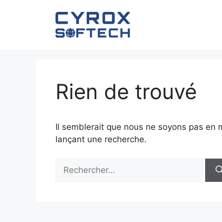
Aller
au
contenu
Rien de trouvé
Il semblerait que nous ne soyons pas en 
lançant une recherche.
Rechercher :