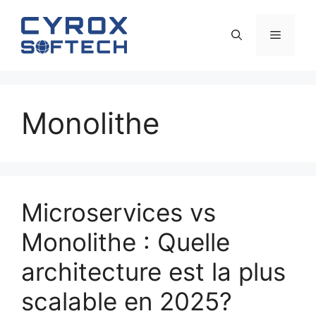
Aller
au
Menu
contenu
Monolithe
Microservices vs
Monolithe : Quelle
architecture est la plus
scalable en 2025?